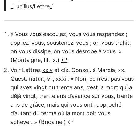
_Lucilius/Lettre_1
« Vous vous escoulez, vous vous respandez ;
appilez-vous, soustenez-vous ; on vous trahit,
on vous dissipe, on vous desrobe à vous. »
(Montaigne, III, ix.)
↩︎
Voir Lettres
xxiv
et clx. Consol. à Marcia, xx.
Quest. natur., vii, xxxii. « Non, ce n’est pas vous
qui avez vingt ou trente ans, c’est la mort qui a
déjà vingt, trente ans d’avance sur vous, trente
ans de grâce, mais qui vous ont rapproché
d’autant du terme où la mort doit vous
achever. » (Bridaine.)
↩︎