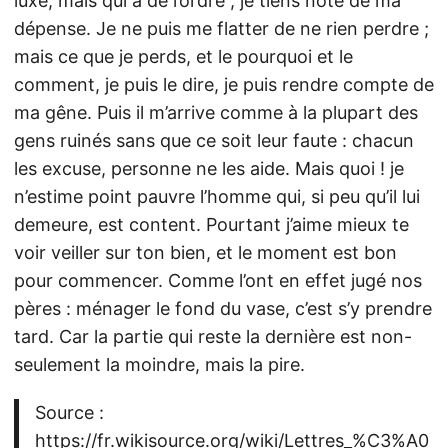
luxe, mais qui a de l’ordre ; je tiens note de ma
dépense. Je ne puis me flatter de ne rien perdre ;
mais ce que je perds, et le pourquoi et le
comment, je puis le dire, je puis rendre compte de
ma gêne. Puis il m’arrive comme à la plupart des
gens ruinés sans que ce soit leur faute : chacun
les excuse, personne ne les aide. Mais quoi ! je
n’estime point pauvre l’homme qui, si peu qu’il lui
demeure, est content. Pourtant j’aime mieux te
voir veiller sur ton bien, et le moment est bon
pour commencer. Comme l’ont en effet jugé nos
pères : ménager le fond du vase, c’est s’y prendre
tard. Car la partie qui reste la dernière est non-
seulement la moindre, mais la pire.
Source :
https://fr.wikisource.org/wiki/Lettres_%C3%A0