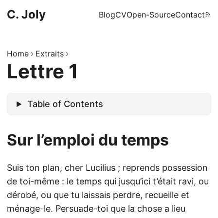
C. Joly
Blog
CV
Open-Source
Contact
Home
Extraits
Lettre 1
Table of Contents
Sur l’emploi du temps
Suis ton plan, cher Lucilius ; reprends possession
de toi-même : le temps qui jusqu’ici t’était ravi, ou
dérobé, ou que tu laissais perdre, recueille et
ménage-le. Persuade-toi que la chose a lieu